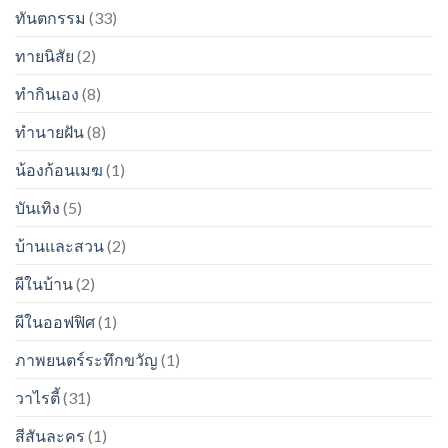
ทันตกรรม
(33)
ทายนิสัย
(2)
ทำกินเอง
(8)
ทำนายฝัน
(8)
น้องก้อนเมฆ
(1)
บันเทิง
(5)
บ้านและสวน
(2)
ผีในบ้าน
(2)
ผีในออฟฟิศ
(1)
ภาพยนตร์ระทึกขวัญ
(1)
วาไรตี้
(31)
สีสันละคร
(1)