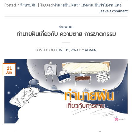
Posted in
ทำนายฝัน
|
Tagged
ทำนายฝัน
,
ฝันว่าแต่งงาน
,
ฝันว่าไปงานแต่ง
Leave a comment
ทำนายฝัน
ทำนายฝันเกี่ยวกับ ความตาย การฆาตกรรม
POSTED ON
JUNE 11, 2021
BY
ADMIN
11
Jun