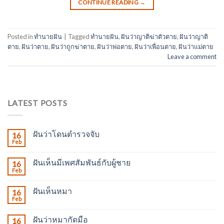
CONTINUE READING
→
Posted in
ทำนายฝัน
|
Tagged
ทำนายฝัน
,
ฝันว่าญาติฆ่าตัวตาย
,
ฝันว่าญาติ
ตาย
,
ฝันว่าตาย
,
ฝันว่าถูกฆ่าตาย
,
ฝันว่าพ่อตาย
,
ฝันว่าเพื่อนตาย
,
ฝันว่าแม่ตาย
Leave a comment
LATEST POSTS
ฝันว่าโดนตำรวจจับ
16
Feb
ฝันเห็นมีเพศสัมพันธ์กับผู้ชาย
16
Feb
ฝันเห็นหมา
16
Feb
ฝันว่าหมากัดมือ
16