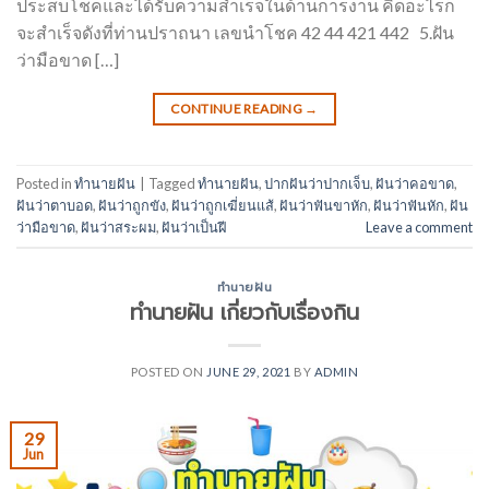
ประสบโชคและได้รับความสำเร็จในด้านการงาน คิดอะไรก็
จะสำเร็จดังที่ท่านปราถนา เลขนำโชค 42 44 421 442 5.ฝัน
ว่ามือขาด […]
CONTINUE READING
→
Posted in
ทำนายฝัน
|
Tagged
ทำนายฝัน
,
ปากฝันว่าปากเจ็บ
,
ฝันว่าคอขาด
,
ฝันว่าตาบอด
,
ฝันว่าถูกขัง
,
ฝันว่าถูกเฆี่ยนแส้
,
ฝันว่าฟันขาหัก
,
ฝันว่าฟันหัก
,
ฝัน
ว่ามือขาด
,
ฝันว่าสระผม
,
ฝันว่าเป็นฝี
Leave a comment
ทำนายฝัน
ทำนายฝัน เกี่ยวกับเรื่องกิน
POSTED ON
JUNE 29, 2021
BY
ADMIN
29
Jun