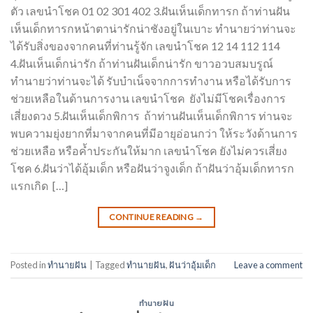
ตัว เลขนำโชค 01 02 301 402 3.ฝันเห็นเด็กทารก ถ้าท่านฝัน
เห็นเด็กทารกหน้าตาน่ารักน่าชังอยู่ในเบาะ ทำนายว่าท่านจะ
ได้รับสิ่งของจากคนที่ท่านรู้จัก เลขนำโชค 12 14 112 114
4.ฝันเห็นเด็กน่ารัก ถ้าท่านฝันเด็กน่ารัก ขาวอวบสมบรูณ์
ทำนายว่าท่านจะได้ รับบำเน็จจากการทำงาน หรือได้รับการ
ช่วยเหลือในด้านการงาน เลขนำโชค ยังไม่มีโชคเรื่องการ
เสี่ยงดวง 5.ฝันเห็นเด็กพิการ ถ้าท่านฝันเห็นเด็กพิการ ท่านจะ
พบความยุ่งยากที่มาจากคนที่มีอายุอ่อนกว่า ให้ระวังด้านการ
ช่วยเหลือ หรือค้ำประกันให้มาก เลขนำโชค ยังไม่ควรเสี่ยง
โชค 6.ฝันว่าได้อุ้มเด็ก หรือฝันว่าจูงเด็ก ถ้าฝันว่าอุ้มเด็กทารก
แรกเกิด […]
CONTINUE READING
→
Posted in
ทำนายฝัน
|
Tagged
ทำนายฝัน
,
ฝันว่าอุ้มเด็ก
Leave a comment
ทำนายฝัน