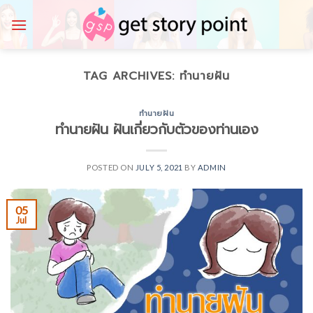
Skip
to
content
TAG ARCHIVES:
ทำนายฝัน
ทำนายฝัน
ทำนายฝัน ฝันเกี่ยวกับตัวของท่านเอง
POSTED ON
JULY 5, 2021
BY
ADMIN
05
Jul