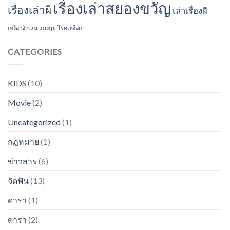
เรื่องเล่าสยองขวัญ
เรื่องเล่าผี
เล่าเรื่องผี
เหงือกอักเสบ
แมงมุม
โรคเหงือก
CATEGORIES
KIDS
(10)
Movie
(2)
Uncategorized
(1)
กฏหมาย
(1)
ข่าวสาร
(6)
จัดฟัน
(13)
ดารา
(1)
ดารา
(2)