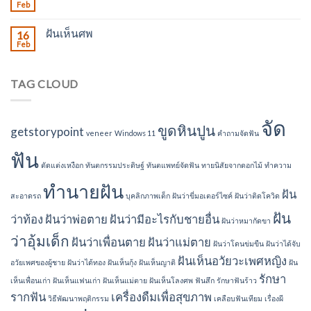
Feb
ฝันเห็นศพ
16
Feb
TAG CLOUD
จัด
ขูดหินปูน
getstorypoint
veneer
Windows 11
คำถามจัดฟัน
ฟัน
ตัดแต่งเหงือก
ทันตกรรมประดิษฐ์
ทันตแพทย์จัดฟัน
ทายนิสัยจากดอกไม้
ทำความ
ทำนายฝัน
ฝัน
สะอาดรถ
บุคลิกภาพเด็ก
ฝันว่าขี่มอเตอร์ไซค์
ฝันว่าติดโควิด
ฝัน
ว่าท้อง
ฝันว่าพ่อตาย
ฝันว่ามีอะไรกับชายอื่น
ฝันว่าหมากัดขา
ว่าอุ้มเด็ก
ฝันว่าเพื่อนตาย
ฝันว่าแม่ตาย
ฝันว่าโดนข่มขืน
ฝันว่าได้จับ
ฝันเห็นอวัยวะเพศหญิง
อวัยเพศของผู้ชาย
ฝันว่าได้ทอง
ฝันเห็นกุ้ง
ฝันเห็นญาติ
ฝัน
รักษา
เห็นเพื่อนเก่า
ฝันเห็นแฟนเก่า
ฝันเห็นแม่ตาย
ฝันเห็นโลงศพ
ฟันสึก
รักษาฟันร้าว
รากฟัน
เครื่องดืมเพื่อสุขภาพ
วิธีพัฒนาพฤติกรรม
เคลือบฟันเทียม
เรื่องผี