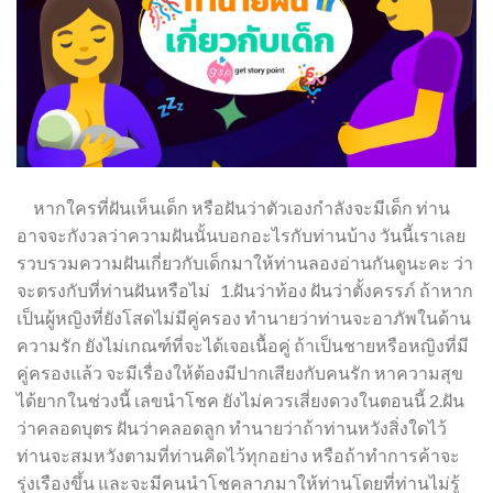
หากใครที่ฝันเห็นเด็ก หรือฝันว่าตัวเองกำลังจะมีเด็ก ท่าน
อาจจะกังวลว่าความฝันนั้นบอกอะไรกับท่านบ้าง วันนี้เราเลย
รวบรวมความฝันเกี่ยวกับเด็กมาให้ท่านลองอ่านกันดูนะคะ ว่า
จะตรงกับที่ท่านฝันหรือไม่ 1.ฝันว่าท้อง ฝันว่าตั้งครรภ์ ถ้าหาก
เป็นผู้หญิงที่ยังโสดไม่มีคู่ครอง ทำนายว่าท่านจะอาภัพในด้าน
ความรัก ยังไม่เกณฑ์ที่จะได้เจอเนื้อคู่ ถ้าเป็นชายหรือหญิงที่มี
คู่ครองแล้ว จะมีเรื่องให้ต้องมีปากเสียงกับคนรัก หาความสุข
ได้ยากในช่วงนี้ เลขนำโชค ยังไม่ควรเสี่ยงดวงในตอนนี้ 2.ฝัน
ว่าคลอดบุตร ฝันว่าคลอดลูก ทำนายว่าถ้าท่านหวังสิ่งใดไว้
ท่านจะสมหวังตามที่ท่านคิดไว้ทุกอย่าง หรือถ้าทำการค้าจะ
รุ่งเรืองขึ้น และจะมีคนนำโชคลาภมาให้ท่านโดยที่ท่านไม่รู้