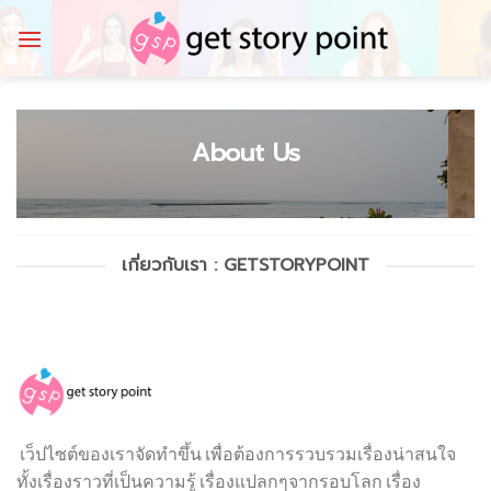
Skip
to
content
About Us
เกี่ยวกับเรา : GETSTORYPOINT
เว็ปไซต์ของเราจัดทำขึ้น เพื่อต้องการรวบรวมเรื่องน่าสนใจ
ทั้งเรื่องราวที่เป็นความรู้ เรื่องแปลกๆจากรอบโลก เรื่อง