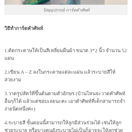
วัสดุอุปกรณ์-การ์ดคำศัพท์
วิธีทำการ์ดคำศัพท์
1.
ตัดกระดาษให้เป็นสีเหลี่ยมผืนผ้า ขนาด
3*2
นิ้ว จำนวน
52
แผ่น
2.
เขียน
A – Z
ลงในกระดาษแต่ละแผ่น แล้วระบายสีให้
สวยงาม
3.
วาดรูปสัตว์ที่ขึ้นต้นตามตัวอักษร (บ้านไหนจะวาดคำศัพท์
อื่นๆก็ได้ แล้วแต่ชอบเลยนะคะ เอาคำศัพท์ที่เด็กสามารถจำ
ง่ายนิดหนึ่งค่ะ)
4.
ระบายสี ขั้นตอนนี้สามารถให้ลูกมีส่วนร่วมได้ เช่นให้ลูก
ช่วยระบาย หรือบางคนยังระบายไม่เป็นก็อาจจะให้ลูกช่วย