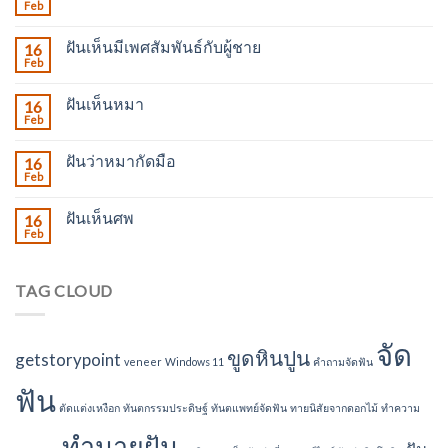
Feb
ฝันเห็นมีเพศสัมพันธ์กับผู้ชาย
16
Feb
ฝันเห็นหมา
16
Feb
ฝันว่าหมากัดมือ
16
Feb
ฝันเห็นศพ
16
Feb
TAG CLOUD
จัด
ขูดหินปูน
getstorypoint
veneer
Windows 11
คำถามจัดฟัน
ฟัน
ตัดแต่งเหงือก
ทันตกรรมประดิษฐ์
ทันตแพทย์จัดฟัน
ทายนิสัยจากดอกไม้
ทำความ
ทำนายฝัน