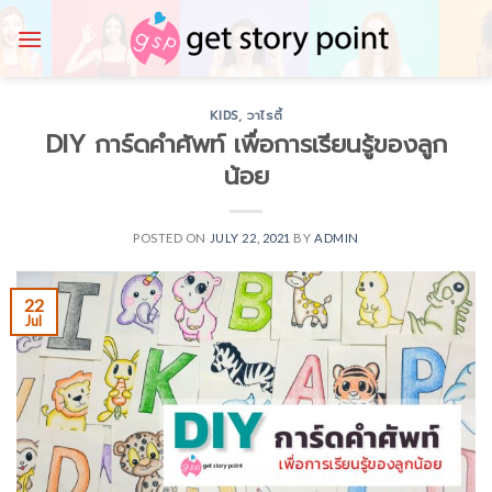
Skip
to
content
KIDS
,
วาไรตี้
DIY การ์ดคำศัพท์ เพื่อการเรียนรู้ของลูก
น้อย
POSTED ON
JULY 22, 2021
BY
ADMIN
22
Jul