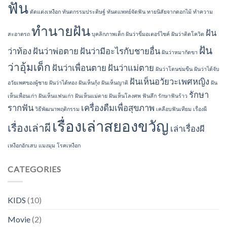
ฟัน
ตัดแต่งเหงือก
ทันตกรรมประดิษฐ์
ทันตแพทย์จัดฟัน
ทายนิสัยจากดอกไม้
ทำความ
ทำนายฝัน
ฝัน
สะอาดรถ
บุคลิกภาพเด็ก
ฝันว่าขี่มอเตอร์ไซค์
ฝันว่าติดโควิด
ฝัน
ว่าท้อง
ฝันว่าพ่อตาย
ฝันว่ามีอะไรกับชายอื่น
ฝันว่าหมากัดขา
ว่าอุ้มเด็ก
ฝันว่าเพื่อนตาย
ฝันว่าแม่ตาย
ฝันว่าโดนข่มขืน
ฝันว่าได้จับ
ฝันเห็นอวัยวะเพศหญิง
อวัยเพศของผู้ชาย
ฝันว่าได้ทอง
ฝันเห็นกุ้ง
ฝันเห็นญาติ
ฝัน
รักษา
เห็นเพื่อนเก่า
ฝันเห็นแฟนเก่า
ฝันเห็นแม่ตาย
ฝันเห็นโลงศพ
ฟันสึก
รักษาฟันร้าว
รากฟัน
เครื่องดืมเพื่อสุขภาพ
วิธีพัฒนาพฤติกรรม
เคลือบฟันเทียม
เรื่องผี
เรื่องเล่าสยองขวัญ
เรื่องเล่าผี
เล่าเรื่องผี
เหงือกอักเสบ
แมงมุม
โรคเหงือก
CATEGORIES
KIDS
(10)
Movie
(2)