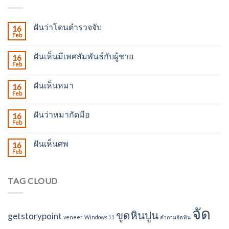
ฝันว่าโดนตำรวจจับ
16
Feb
ฝันเห็นมีเพศสัมพันธ์กับผู้ชาย
16
Feb
ฝันเห็นหมา
16
Feb
ฝันว่าหมากัดมือ
16
Feb
ฝันเห็นศพ
16
Feb
TAG CLOUD
จัด
ขูดหินปูน
getstorypoint
veneer
Windows 11
คำถามจัดฟัน