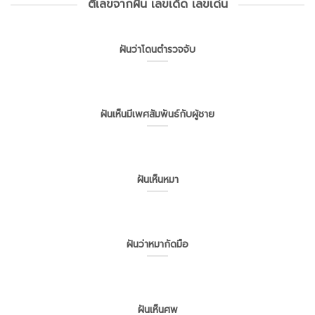
ตีเลขจากฝัน เลขเด็ด เลขเด่น
ฝันว่าโดนตำรวจจับ
ฝันเห็นมีเพศสัมพันธ์กับผู้ชาย
ฝันเห็นหมา
ฝันว่าหมากัดมือ
ฝันเห็นศพ