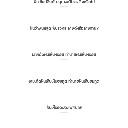
ฝันเห็นปลิงกัด คุณจะมีโชคจริงหรือไม่
ฝันว่าฟันหลุด ฟันร่วง!! ลางดีหรือลางร้าย?
เลขเด็ดฝันเห็นหนอน ทำนายฝันเห็นหนอน
เลขเด็ดฝันเห็นเห็นยมทูต ทำนายฝันเห็นยมทูต
ฝันเห็นอวัยวะเพศชาย