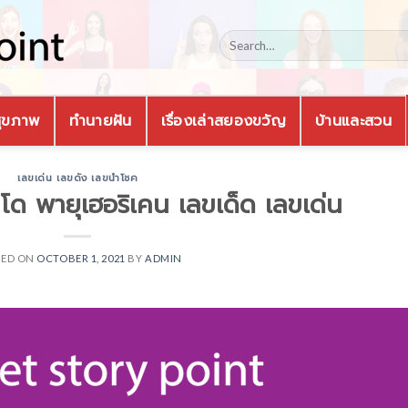
ุขภาพ
ทำนายฝัน
เรื่องเล่าสยองขวัญ
บ้านและสวน
เลขเด่น เลขดัง เลขนำโชค
าโด พายุเฮอริเคน เลขเด็ด เลขเด่น
TED ON
OCTOBER 1, 2021
BY
ADMIN