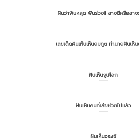
ฝันว่าฟันหลุด ฟันร่วง!! ลางดีหรือลาง
เลขเด็ดฝันเห็นเห็นยมทูต ทำนายฝันเห็
ฝันเห็นงูเผือก
ฝันเห็นคนที่เสียชีวิตไปแล้ว
ฝันเห็นจระเข้