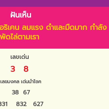
ฝันเห็น
ฮอริเคน ลมแรง ดำและมืดมาก กำลัง
พัดไล่ตามเรา
เลขเด่น
3 8
เลขมงคล เด่นนำโชค
38 67
831 832 627