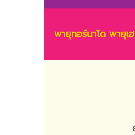
พายุทอร์นาโด พายุเ