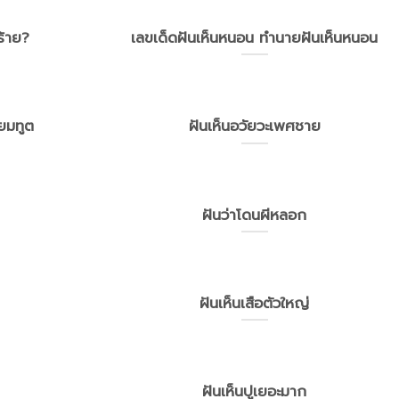
ร้าย?
เลขเด็ดฝันเห็นหนอน ทำนายฝันเห็นหนอน
นยมทูต
ฝันเห็นอวัยวะเพศชาย
ฝันว่าโดนผีหลอก
ฝันเห็นเสือตัวใหญ่
ฝันเห็นปูเยอะมาก