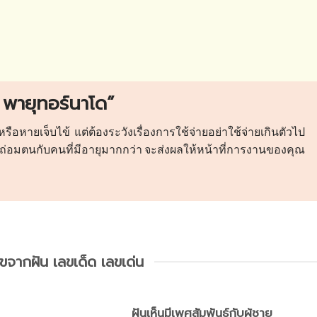
 พายุทอร์นาโด”
อหายเจ็บไข้ แต่ต้องระวังเรื่องการใช้จ่ายอย่าใช้จ่ายเกินตัวไป
อมตนกับคนที่มีอายุมากกว่า จะส่งผลให้หน้าที่การงานของคุณ
ลขจากฝัน เลขเด็ด เลขเด่น
ฝันเห็นมีเพศสัมพันธ์กับผู้ชาย